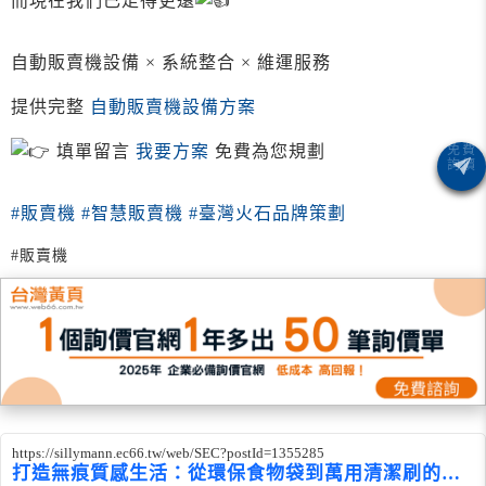
而現在我們已走得更遠
自動販賣機設備 × 系統整合 × 維運服務
提供完整
自動販賣機設備方案
填單留言
我要方案
免費為您規劃
#販賣機
#智慧販賣機
#臺灣火石品牌策劃
#販賣機
https://sillymann.ec66.tw/web/SEC?postId=1355285
打造無痕質感生活：從環保食物袋到萬用清潔刷的綠