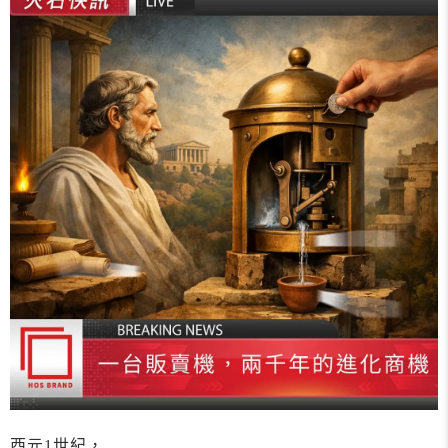
西元1世紀，