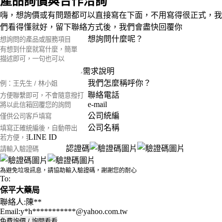
產品詢價與合作洽詢
嗨，想詢價或有問題都可以直接寫在下面，不用寫得很正式，我
們看得懂就好，留下聯絡方式後，我們會盡快回覆你
想詢問什麼呢？
需求說明
我們怎麼稱呼你？
聯絡電話
e-mail
公司統編
公司名稱
LINE ID
認證碼
為避免垃圾訊息，請協助輸入驗證碼，謝謝您的耐心
To:
保平大藥局
聯絡人:陳**
Email:y*h***********@yahoo.com.tw
免費詢價 / 詢問看看