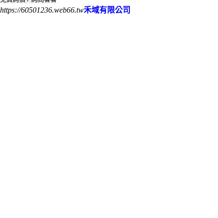
https://60501236.web66.tw
禾域有限公司