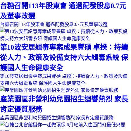
台糖召開113年股東會 通過配發股息0.7元
及董事改選
台糖召開113年股東會 通過配發股息0.7元及董事改選
第10波安居緝毒專案成果豐碩 卓揆：持續
從人力、政策及設備支持六大緝毒系統 保
護國人生命健康安全
第10波安居緝毒專案成果豐碩 卓揆：持續從人力、政策及設備
支持六大緝毒系統 保護國人生命健康安全
產業園區非營利幼兒園招生迴響熱烈 家長
肯定優質服務
產業園區非營利幼兒園招生迴響熱烈 家長肯定優質服務