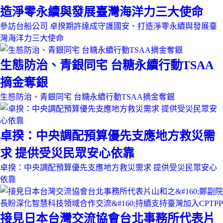
造淨零永續與發展臺灣海洋力三大使命
參訪台船公司 卓揆期許達成守護國安、打造淨零永續與發展臺
灣海洋力三大使命
生態防治、青銀同宅 台糖永續行動TSAA
摘金奪銀
生態防治、青銀同宅 台糖永續行動TSAA摘金奪銀
卓揆：中央調配預算優先支應地方救災需
求 提供受災民眾安心依靠
卓揆：中央調配預算優先支應地方救災需求 提供受災民眾安心
依靠
接見日本台灣交流協會台北事務所代表片